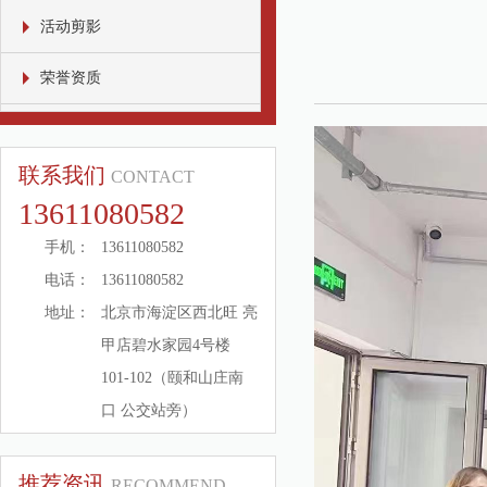
活动剪影
荣誉资质
联系我们
CONTACT
13611080582
手机：
13611080582
电话：
13611080582
地址：
北京市海淀区西北旺 亮
甲店碧水家园4号楼
101-102（颐和山庄南
口 公交站旁）
推荐资讯
RECOMMEND