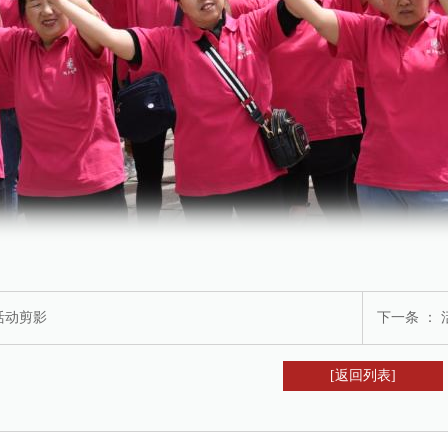
活动剪影
下一条 ：
[返回列表]