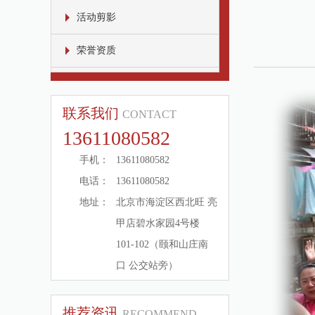
活动剪影
荣誉资质
联系我们
CONTACT
13611080582
手机：
13611080582
电话：
13611080582
地址：
北京市海淀区西北旺 亮
甲店碧水家园4号楼
101-102（颐和山庄南
口 公交站旁）
推荐资讯
RECOMMEND