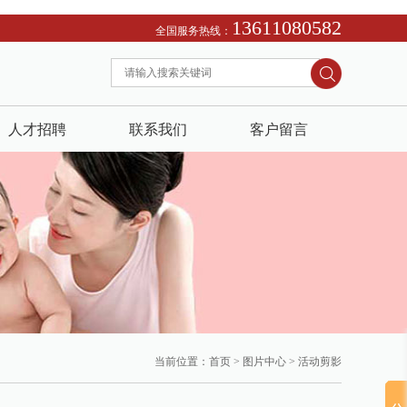
13611080582
全国服务热线：
人才招聘
联系我们
客户留言
当前位置：
首页
>
图片中心
>
活动剪影